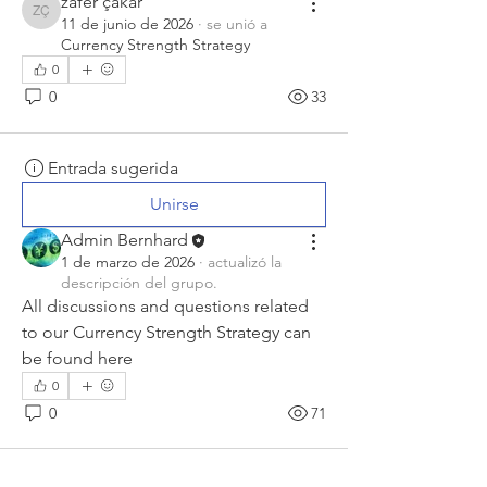
zafer çakar
zafer çakar
11 de junio de 2026
·
se unió a
Currency Strength Strategy
0
0
33
Entrada sugerida
Unirse
Admin Bernhard
1 de marzo de 2026
·
actualizó la
descripción del grupo.
All discussions and questions related 
to our Currency Strength Strategy can 
be found here
0
0
71