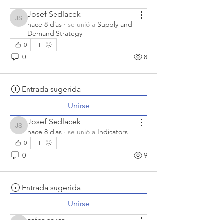
Josef Sedlacek
Josef Sedlacek
hace 8 días
·
se unió a
Supply and
Demand Strategy
0
0
8
Entrada sugerida
Unirse
Josef Sedlacek
Josef Sedlacek
hace 8 días
·
se unió a
Indicators
0
0
9
Entrada sugerida
Unirse
zafer çakar