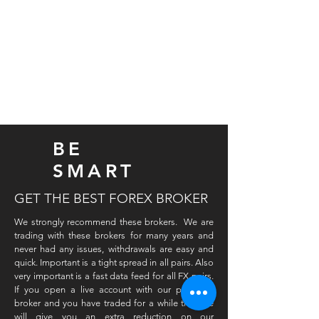
BE
SMART
GET THE BEST FOREX BROKER
We strongly recommend these brokers. We are
trading with these brokers for many years and
never had any issues, withdrawals are easy and
quick. Important is a tight spread in all pairs. Also
very important is a fast data feed for all FX pairs.
If you open a live account with our preferred
broker and you have traded for a while then we
will give you an extra reduction on our